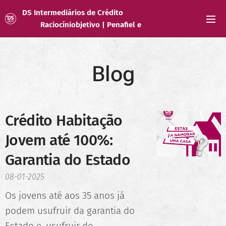
DS Intermediários de Crédito
Raciocíniobjetivo | Penafiel e
Gandra
Blog
Crédito Habitação
Jovem até 100%:
Garantia do Estado
08-01-2025
Os jovens até aos 35 anos já
podem usufruir da garantia do
Estado e, usufruir de