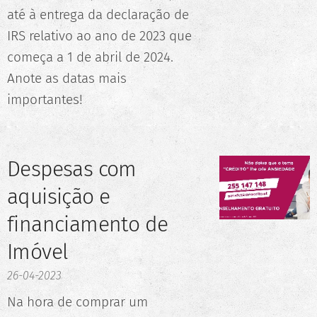
até à entrega da declaração de
IRS relativo ao ano de 2023 que
começa a 1 de abril de 2024.
Anote as datas mais
importantes!
Despesas com
aquisição e
financiamento de
Imóvel
26-04-2023
Na hora de comprar um