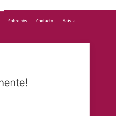
Sobre nós
Contacto
Mais
mente!