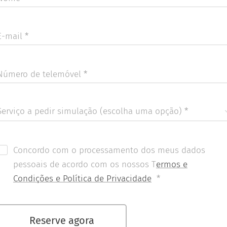
E-mail
Número de telemóvel
Serviço a pedir simulação (escolha uma opção)
Concordo com o processamento dos meus dados
pessoais de acordo com os nossos T
ermos e
Condições e Política de Privacidade
Reserve agora