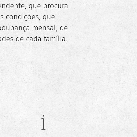
endente, que procura
es condições, que
poupança mensal, de
ades de cada família.