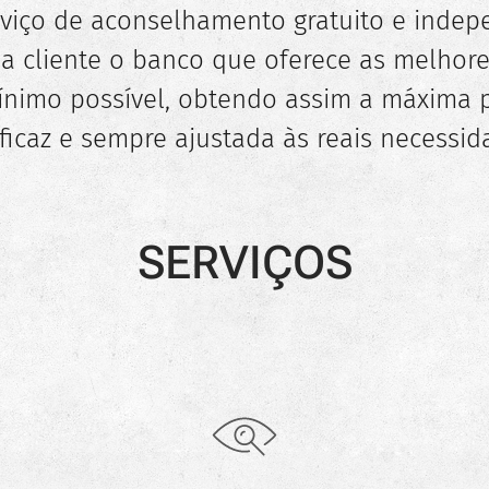
rviço de aconselhamento gratuito e indep
a cliente o banco que oferece as melhor
ínimo possível, obtendo assim a máxima 
icaz e sempre ajustada às reais necessid
SERV
IÇOS