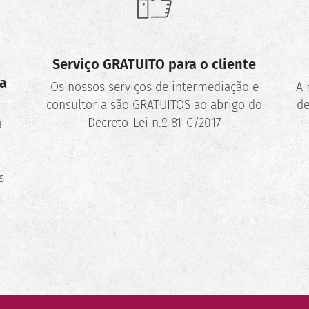
Serviço GRATUITO para o cliente
a
Os nossos serviços de intermediação e
A 
consultoria são GRATUITOS ao abrigo do
de
Decreto-Lei n.º 81-C/2017
a
s