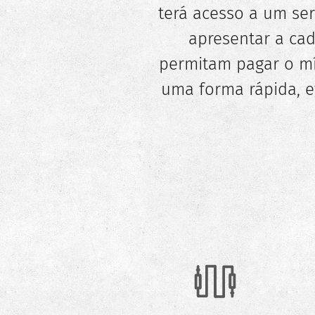
terá acesso a um se
apresentar a cad
permitam pagar o m
uma forma rápida, ef