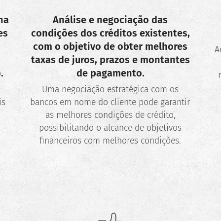
na
Análise e negociação das
es
condições dos créditos existentes,
,
com o objetivo de obter melhores
A
taxas de juros, prazos e montantes
.
de pagamento.
Uma negociação estratégica com os
is
bancos em nome do cliente pode garantir
as melhores condições de crédito,
possibilitando o alcance de objetivos
financeiros com melhores condições.